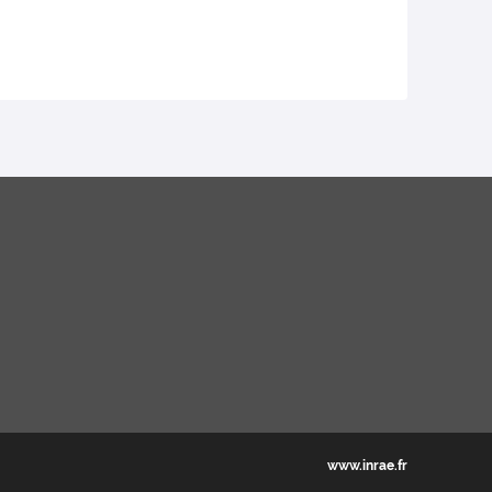
www.inrae.fr