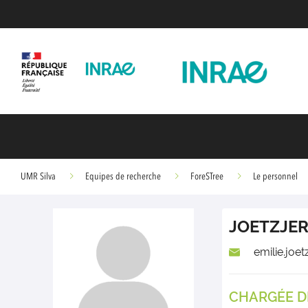
UMR Silva
Equipes de recherche
ForeSTree
Le personnel
JOETZJE
emilie.joet
CHARGÉE D