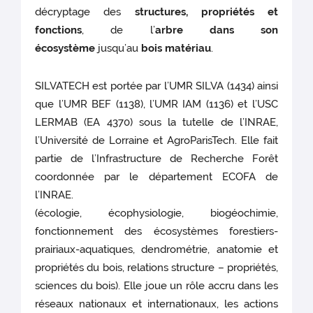
décryptage des
structures, propriétés et
fonctions
, de l’
arbre dans son
écosystème
jusqu’au
bois matériau
.
SILVATECH est portée par l’UMR SILVA (1434) ainsi
que l’UMR BEF (1138), l’UMR IAM (1136) et l’USC
LERMAB (EA 4370) sous la tutelle de l’INRAE,
l’Université de Lorraine et AgroParisTech. Elle fait
partie de l’Infrastructure de Recherche Forêt
coordonnée par le département ECOFA de
l’INRAE.
(écologie, écophysiologie, biogéochimie,
fonctionnement des écosystèmes forestiers-
prairiaux-aquatiques, dendrométrie, anatomie et
propriétés du bois, relations structure – propriétés,
sciences du bois). Elle joue un rôle accru dans les
réseaux nationaux et internationaux, les actions