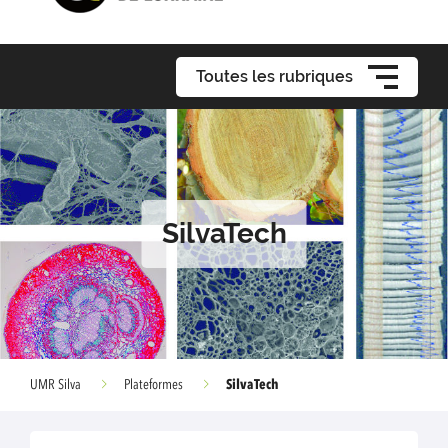
Toutes les rubriques
SilvaTech
SilvaTech
UMR Silva
Plateformes