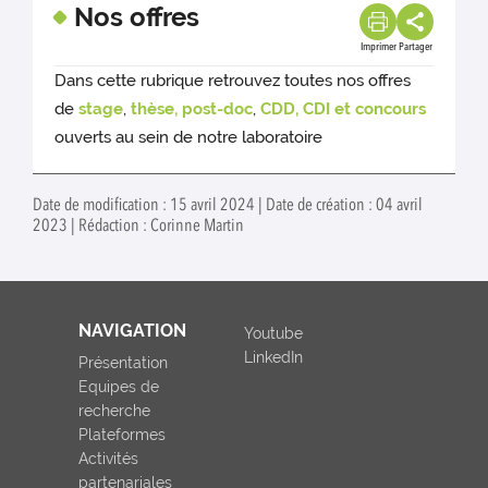
Nos offres
Imprimer
Partager
Dans cette rubrique retrouvez toutes nos offres
de
stage
,
thèse, post-doc
,
CDD, CDI et concours
ouverts au sein de notre laboratoire
Date de modification : 15 avril 2024 | Date de création : 04 avril
2023 | Rédaction : Corinne Martin
NAVIGATION
Youtube
LinkedIn
Présentation
Equipes de
recherche
Plateformes
Activités
partenariales