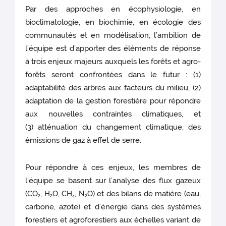
Par des approches en écophysiologie, en
bioclimatologie, en biochimie, en écologie des
communautés et en modélisation, l’ambition de
l’équipe est d’apporter des éléments de réponse
à trois enjeux majeurs auxquels les forêts et agro-
forêts seront confrontées dans le futur : (1)
adaptabilité des arbres aux facteurs du milieu, (2)
adaptation de la gestion forestière pour répondre
aux nouvelles contraintes climatiques, et
(3) atténuation du changement climatique, des
émissions de gaz à effet de serre.
Pour répondre à ces enjeux, les membres de
l’équipe se basent sur l’analyse des flux gazeux
(CO
, H
O, CH
, N
O) et des bilans de matière (eau,
2
2
4
2
carbone, azote) et d’énergie dans des systèmes
forestiers et agroforestiers aux échelles variant de