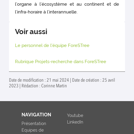
l’organe à l’écosystème et au continent et de
l’infra-horaire à l’interannuelle.
Voir aussi
Le personnel de l'équipe ForeSTree
Rubrique Projets-recherche dans ForeSTree
Date de modification : 21 mai 2024 | Date de création : 25 avril
2023 | Rédaction : Corinne Martin
NAVIGATION
Youtube
LinkedIn
Présentation
Equipes de