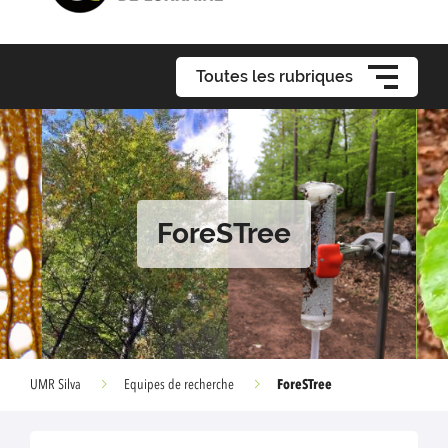
Toutes les rubriques
ForeSTree
ForeSTree
UMR Silva
Equipes de recherche